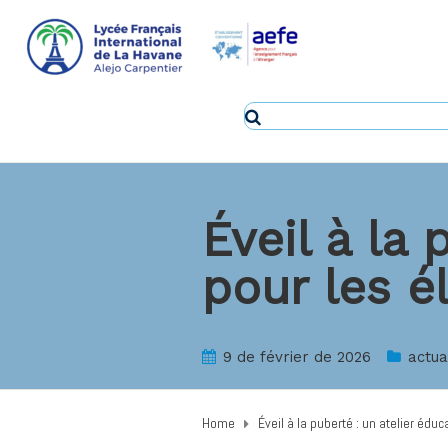
Éveil à la 
pour les é
9 de février de 2026
actua
Home
Éveil à la puberté : un atelier éduc