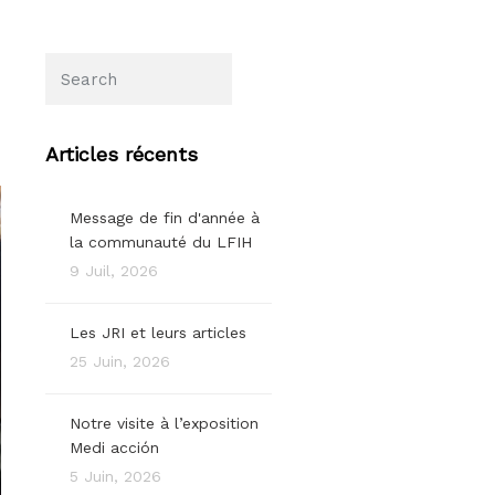
Articles récents
Message de fin d'année à
la communauté du LFIH
9 Juil, 2026
Les JRI et leurs articles
25 Juin, 2026
Notre visite à l’exposition
Medi acción
5 Juin, 2026