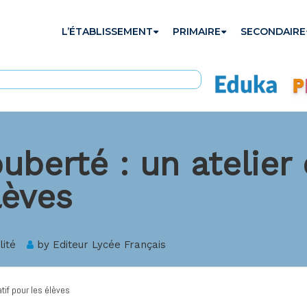
L’ÉTABLISSEMENT
PRIMAIRE
SECONDAIRE
puberté : un atelier
lèves
lité
by
Editeur Lycée Français
atif pour les élèves