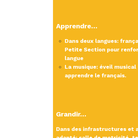
Apprendre…​
Dans deux langues: frança
Petite Section pour renfor
langue
La musique: éveil musical
apprendre le français.
Grandir…
Dans des infrastructures et 
adapté: salle de motricité, te