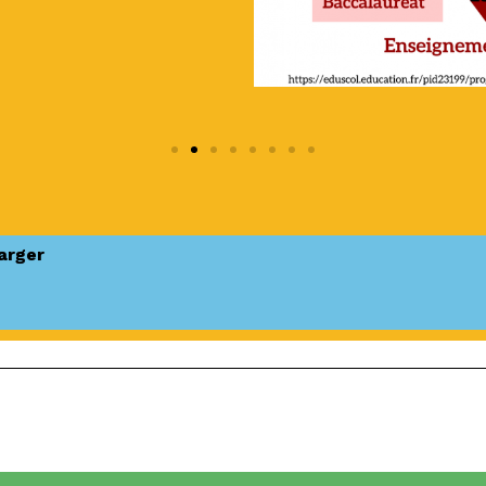
arger