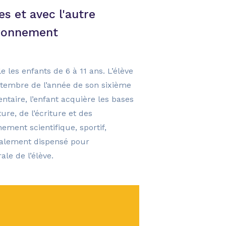
es et avec l'autre
ironnement
e les enfants de 6 à 11 ans. L’élève
tembre de l’année de son sixième
entaire, l’enfant acquière les bases
ure, de l’écriture et des
ment scientifique, sportif,
également dispensé pour
le de l’élève.