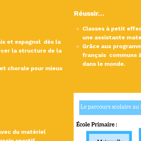
Réussir…
Classes à petit effe
une assistante mate
is et espagnol dès la
Grâce aux programm
cer la structure de la
français communs à 
dans le monde.
 et chorale pour mieux
avec du matériel
rrain sportif,