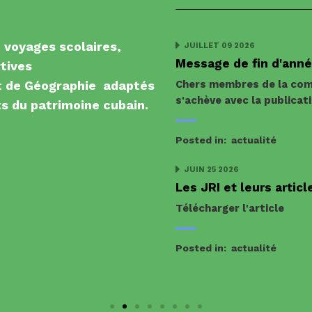
: voyages scolaires,
JUILLET 09 2026
Message de fin d'ann
rtives
Chers membres de la com
t de Géographie adaptés
s'achève avec la publicat
s du patrimoine cubain.
Posted in:
actualité
JUIN 25 2026
Les JRI et leurs articl
Télécharger l'article
Posted in:
actualité