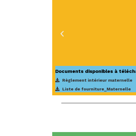
Documents disponibles à téléch
Règlement intérieur maternelle
Liste de fourniture_Maternelle