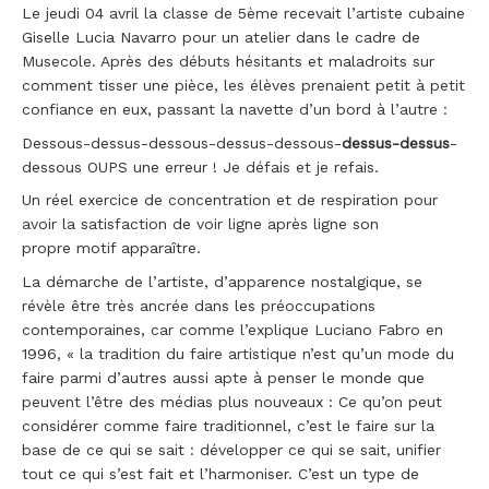
Le jeudi 04 avril la classe de 5ème recevait l’artiste cubaine
Giselle Lucia Navarro pour un atelier dans le cadre de
Musecole. Après des débuts hésitants et maladroits sur
comment tisser une pièce, les élèves prenaient petit à petit
confiance en eux, passant la navette d’un bord à l’autre :
Dessous-dessus-dessous-dessus-dessous-
dessus-dessus
-
dessous OUPS une erreur ! Je défais et je refais.
Un réel exercice de concentration et de respiration pour
avoir la satisfaction de voir ligne après ligne son
propre motif apparaître.
La démarche de l’artiste, d’apparence nostalgique, se
révèle être très ancrée dans les préoccupations
contemporaines, car comme l’explique Luciano Fabro en
1996, « la tradition du faire artistique n’est qu’un mode du
faire parmi d’autres aussi apte à penser le monde que
peuvent l’être des médias plus nouveaux : Ce qu’on peut
considérer comme faire traditionnel, c’est le faire sur la
base de ce qui se sait : développer ce qui se sait, unifier
tout ce qui s’est fait et l’harmoniser. C’est un type de