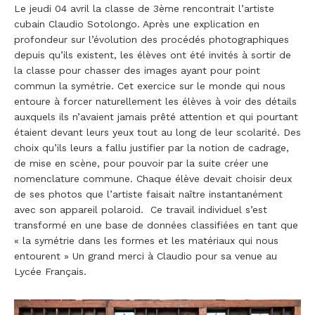
Le jeudi 04 avril la classe de 3ème rencontrait l’artiste
cubain Claudio Sotolongo. Après une explication en
profondeur sur l’évolution des procédés photographiques
depuis qu’ils existent, les élèves ont été invités à sortir de
la classe pour chasser des images ayant pour point
commun la symétrie. Cet exercice sur le monde qui nous
entoure à forcer naturellement les élèves à voir des détails
auxquels ils n’avaient jamais prêté attention et qui pourtant
étaient devant leurs yeux tout au long de leur scolarité. Des
choix qu’ils leurs a fallu justifier par la notion de cadrage,
de mise en scène, pour pouvoir par la suite créer une
nomenclature commune. Chaque élève devait choisir deux
de ses photos que l’artiste faisait naître instantanément
avec son appareil polaroid. Ce travail individuel s’est
transformé en une base de données classifiées en tant que
« la symétrie dans les formes et les matériaux qui nous
entourent » Un grand merci à Claudio pour sa venue au
Lycée Français.