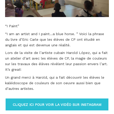
“I Paint”
“I am an artist and I paint…a blue horse. ” Voici la phrase
du livre d’Eric Carle que les élèves de CP ont étudié en
anglais et qui est devenue une réalité.
Lors de la visite de l’artiste cubain Harold López, qui a fait
un atelier d’art avec les élèves de CP, la magie de couleurs
sur les travaux des élèves révèlent leur passion envers l’art.
It’s great!
Un grand merci à Harold, qui a fait découvrir les élèves le
kaléidoscope de couleurs de son oeuvre aussi bien que
d’autres artistes.
CLIQUEZ ICI POUR VOIR LA VIDÉO SUR INSTAGRAM