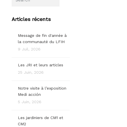
Articles récents
Message de fin d'année à
la communauté du LFIH
9 Juil, 2026
Les JRI et leurs articles
25 Juin, 2026
Notre visite à l’exposition
Medi acción
5 Juin, 2026
Les jardiniers de CM1 et
CM2