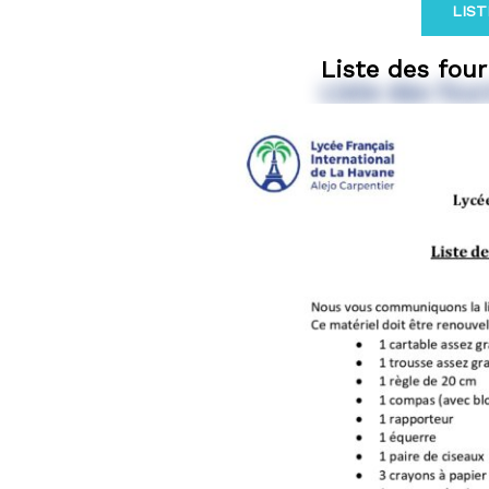
LIST
Liste des fou