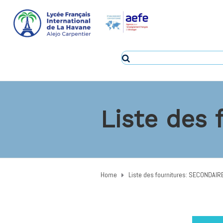
Liste des
Home
Liste des fournitures: SECONDAIR