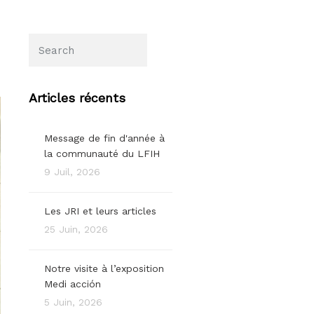
Articles récents
Message de fin d'année à
la communauté du LFIH
9 Juil, 2026
Les JRI et leurs articles
25 Juin, 2026
Notre visite à l’exposition
Medi acción
5 Juin, 2026