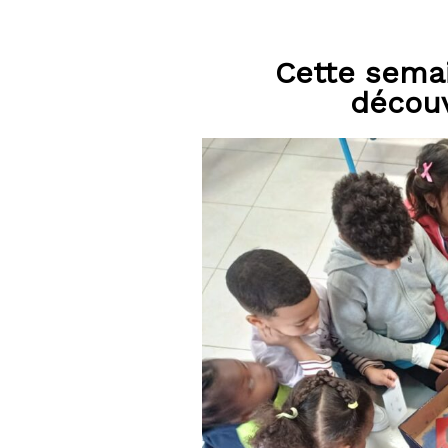
Cette semai
découv