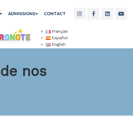
ADMISSIONS
CONTACT
Français
Español
English
 de nos