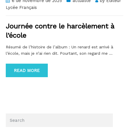
6 de novembre de 2025
actualité
by
Editeur
Lycée Français
Journée contre le harcèlement à
l’école
Résumé de l’histoire de l’album : Un renard est arrivé à
l’école, mais je n’ai rien dit. Pourtant, son regard me
…
READ MORE