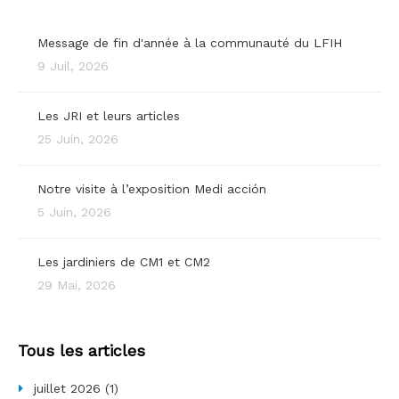
Message de fin d'année à la communauté du LFIH
9 Juil, 2026
Les JRI et leurs articles
25 Juin, 2026
Notre visite à l’exposition Medi acción
5 Juin, 2026
Les jardiniers de CM1 et CM2
29 Mai, 2026
Tous les articles
juillet 2026
(1)