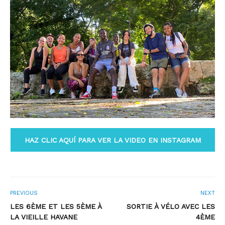
HAZ CLIC AQUÍ PARA VER LA VIDEO EN INSTAGRAM
PREVIOUS
NEXT
LES 6ÈME ET LES 5ÈME À
SORTIE À VÉLO AVEC LES
LA VIEILLE HAVANE
4ÈME