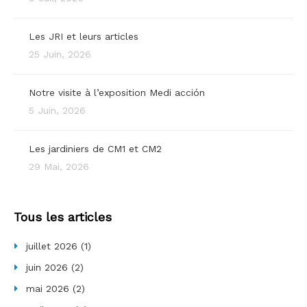
Les JRI et leurs articles
25 Juin, 2026
Notre visite à l’exposition Medi acción
5 Juin, 2026
Les jardiniers de CM1 et CM2
29 Mai, 2026
Tous les articles
juillet 2026
(1)
juin 2026
(2)
mai 2026
(2)