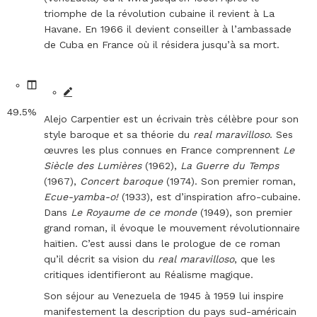
triomphe de la révolution cubaine il revient à La
Havane. En 1966 il devient conseiller à l’ambassade
de Cuba en France où il résidera jusqu’à sa mort.
49.5%
Alejo Carpentier est un écrivain très célèbre pour son
style baroque et sa théorie du
real maravilloso
. Ses
œuvres les plus connues en France comprennent
Le
Siècle des Lumières
(1962),
La Guerre du Temps
(1967),
Concert baroque
(1974). Son premier roman,
Ecue-yamba-o!
(1933), est d’inspiration afro-cubaine.
Dans
Le Royaume de ce monde
(1949), son premier
grand roman, il évoque le mouvement révolutionnaire
haïtien. C’est aussi dans le prologue de ce roman
qu’il décrit sa vision du
real maravilloso
, que les
critiques identifieront au
Réalisme magique
.
Son séjour au Venezuela de 1945 à 1959 lui inspire
manifestement la description du pays sud-américain