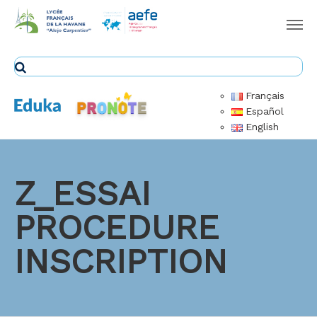
Français
Español
English
Z_ESSAI
PROCEDURE
INSCRIPTION