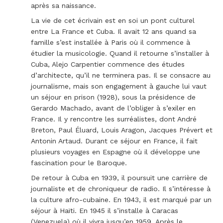
après sa naissance.
La vie de cet écrivain est en soi un pont culturel
entre La France et Cuba. Il avait 12 ans quand sa
famille s’est installée à Paris où il commence à
étudier la musicologie. Quand il retourne s’installer à
Cuba, Alejo Carpentier commence des études
d’architecte, qu’il ne terminera pas. Il se consacre au
journalisme, mais son engagement à gauche lui vaut
un séjour en prison (1928), sous la présidence de
Gerardo Machado, avant de l’obliger à s’exiler en
France. Il y rencontre les surréalistes, dont André
Breton, Paul Éluard, Louis Aragon, Jacques Prévert et
Antonin Artaud. Durant ce séjour en France, il fait
plusieurs voyages en Espagne où il développe une
fascination pour le Baroque.
De retour à Cuba en 1939, il poursuit une carrière de
journaliste et de chroniqueur de radio. Il s’intéresse à
la culture afro-cubaine. En 1943, il est marqué par un
séjour à Haïti. En 1945 il s’installe à Caracas
(Venezuela) où il vivra jusqu’en 1959. Après le