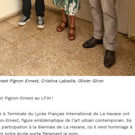
nest Pignon Ernest, Cristina Labadie, Olivier Giron
st Pignon-Ernest au LFIH !
me à Terminale du Lycée Français International de La Havane ont
non-Ernest, figure emblématique de l’art urbain contemporain. Sa
 sa participation à la Biennale de La Havane, où il rend hommage à
dont notre école porte fièrement le nom.