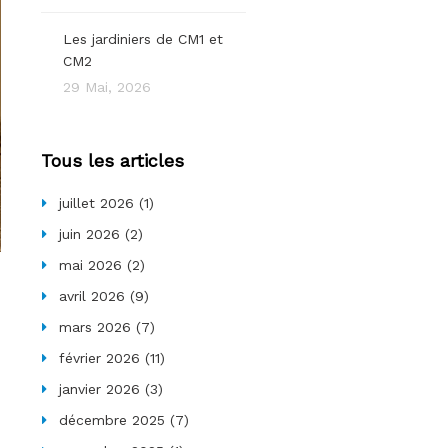
Les jardiniers de CM1 et
CM2
29 Mai, 2026
Tous les articles
juillet 2026
(1)
juin 2026
(2)
mai 2026
(2)
avril 2026
(9)
mars 2026
(7)
février 2026
(11)
janvier 2026
(3)
décembre 2025
(7)