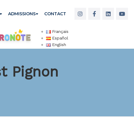
ADMISSIONS
CONTACT
Français
Español
English
st Pignon