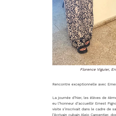
Florence Viguier, Er
Rencontre exceptionnelle avec Erne
La journée d’hier, les élèves de 4è
eu l’honneur d’accueillir Ernest Pig
visite s’inscrivait dans le cadre de
l’écrivain cubain Alejo Carpentier, 