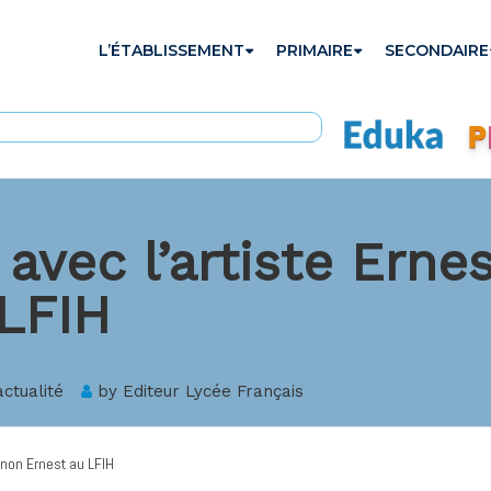
L’ÉTABLISSEMENT
PRIMAIRE
SECONDAIRE
avec l’artiste Erne
 LFIH
actualité
by
Editeur Lycée Français
gnon Ernest au LFIH