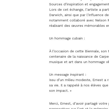
Sources d’inspiration et engagement
Lors de cet échange, l’artiste a pa
Darwich, ainsi que par l’influence d
notamment collaboré avec Nelson Ma
réalisant des œuvres mémorables en 
Un hommage cubain :
À l’occasion de cette Biennale, son
centenaire de la naissance de Carpent
musique et art dans un hommage vibr
Un message inspirant :
Issu d’un milieu modeste, Ernest a
sa vie. Il a rappelé à nos élèves q
son impact. »
Merci, Ernest, d’avoir partagé votre
perspectives sur l’art et la mémoire 