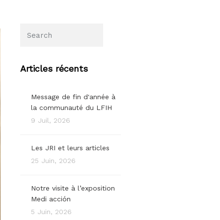
Articles récents
Message de fin d'année à
la communauté du LFIH
9 Juil, 2026
Les JRI et leurs articles
25 Juin, 2026
Notre visite à l’exposition
Medi acción
5 Juin, 2026