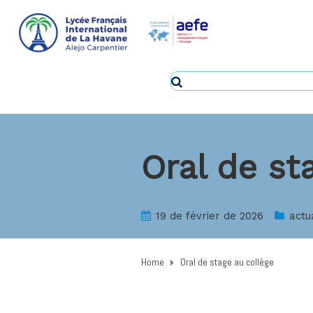
Oral de st
19 de février de 2026
actu
Home
Oral de stage au collège