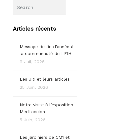
Articles récents
Message de fin d'année à
la communauté du LFIH
9 Juil, 2026
Les JRI et leurs articles
25 Juin, 2026
Notre visite à l’exposition
Medi acción
5 Juin, 2026
Les jardiniers de CM1 et