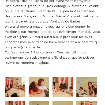
Un aperçu des coulisses de cet événement incroyable !
Hier, c’était le grand jour ! Nos courageux élèves de CP ont
brillé lors du Grand Direct de l’AEFE pendant la Semaine
des Lycées Français du Monde. Même s’ils sont tout petits,
leur énergie et leur courage n’ont pas de limites !
Un grand bravo à chacun d’eux, qui ont osé donner le
meilleur d’eux-mêmes lors de cet événement mondial. Vous
avez été géniaux ! Merci aussi à leur prof pour les avoir
accompagnés avec tant de bienveillance et aux parents qui
ont partagé leur fierté.
Tu l’as manqué ? Pas de souci ! Très bientôt, nous
partagerons l’enregistrement officiel pour que tu puisses
revivre ce moment magique.