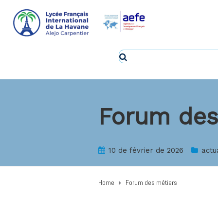
Forum des
10 de février de 2026
actu
Home
Forum des métiers