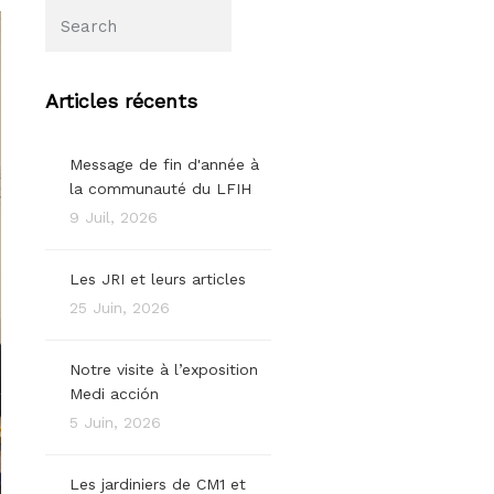
Articles récents
Message de fin d'année à
la communauté du LFIH
9 Juil, 2026
Les JRI et leurs articles
25 Juin, 2026
Notre visite à l’exposition
Medi acción
5 Juin, 2026
Les jardiniers de CM1 et