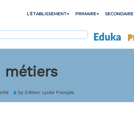
L’ÉTABLISSEMENT
PRIMAIRE
SECONDAIRE
 métiers
alité
by
Editeur Lycée Français