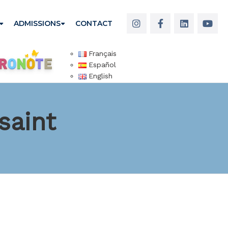
ADMISSIONS
CONTACT
Français
Español
English
saint