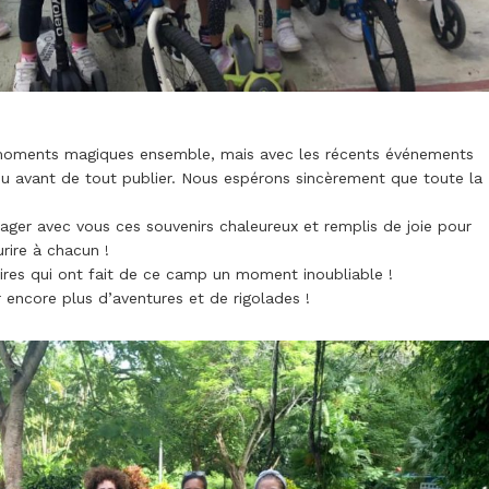
s moments magiques ensemble, mais avec les récents événements
eu avant de tout publier. Nous espérons sincèrement que toute la
.
ager avec vous ces souvenirs chaleureux et remplis de joie pour
rire à chacun !
rires qui ont fait de ce camp un moment inoubliable !
encore plus d’aventures et de rigolades !