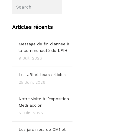
Articles récents
Message de fin d'année à
la communauté du LFIH
9 Juil, 2026
Les JRI et leurs articles
25 Juin, 2026
Notre visite à l’exposition
Medi acción
5 Juin, 2026
Les jardiniers de CM1 et