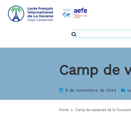
Camp de v
8 de novembre de 2024
a
Home
Camp de vacances de la Toussain