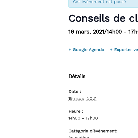
Cet évènement est passé
Conseils de c
19 mars, 2021/14h00
-
17h
+ Google Agenda
+ Exporter ve
Détails
Date :
19 mars, 2021
Heure :
14h00 - 17h00
Catégorie d’évènement:
éducation