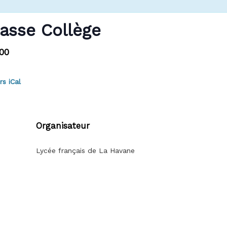
lasse Collège
00
rs iCal
Organisateur
Lycée français de La Havane