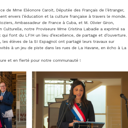
ce de Mme Eléonore Caroit, Députée des Français de l’étranger,
nt envers l’éducation et la culture française à travers le monde.
oziers, Ambassadeur de France à Cuba, et M. Olivier Giron,
n Culturelle, notre Proviseure Mme Cristina Labadie a exprimé sa
qui font du LFIH un lieu d’excellence, de partage et d’ouverture.
 les élèves de la SI Espagnol ont partagé leurs travaux sur
invités à un jeu de piste dans les rues de La Havane, en écho à La
ture et en fierté pour notre communauté !