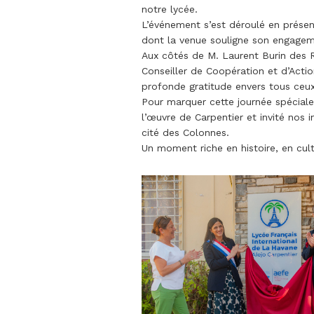
notre lycée.
L’événement s’est déroulé en présen
dont la venue souligne son engageme
Aux côtés de M. Laurent Burin des R
Conseiller de Coopération et d’Actio
profonde gratitude envers tous ceux 
Pour marquer cette journée spéciale,
l’œuvre de Carpentier et invité nos 
cité des Colonnes.
Un moment riche en histoire, en cul