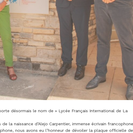
 porte désormais le nom de » Lycée Français International de La
s de la naissance d’Alejo Carpentier, immense écrivain francophon
hone, nous avons eu l’honneur de dévoiler la plaque officielle de