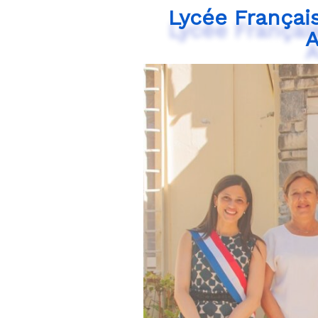
Lycée Françai
A