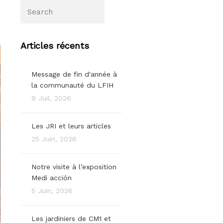
Articles récents
Message de fin d'année à
la communauté du LFIH
9 Juil, 2026
Les JRI et leurs articles
25 Juin, 2026
Notre visite à l’exposition
Medi acción
5 Juin, 2026
Les jardiniers de CM1 et