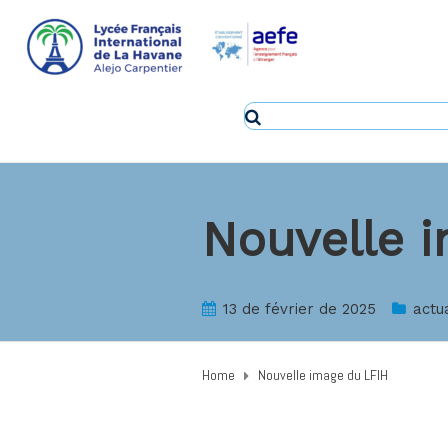
Nouvelle 
13 de février de 2025
actua
Home
Nouvelle image du LFIH