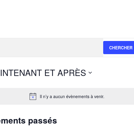
CHERCHER
INTENANT ET APRÈS
Il n’y a aucun évènements à venir.
ements passés