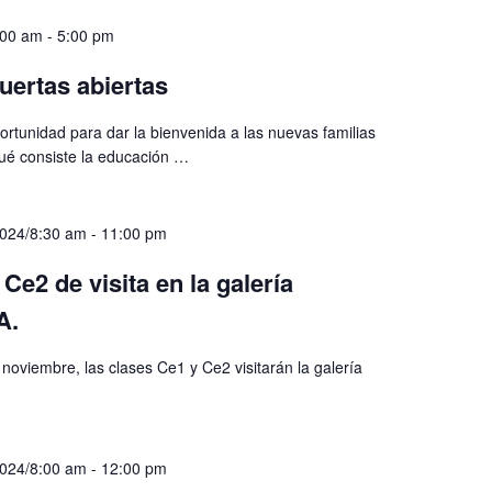
8:00 am
-
5:00 pm
uertas abiertas
ortunidad para dar la bienvenida a las nuevas familias
qué consiste la educación
…
2024/8:30 am
-
11:00 pm
Ce2 de visita en la galería
A.
 noviembre, las clases Ce1 y Ce2 visitarán la galería
2024/8:00 am
-
12:00 pm