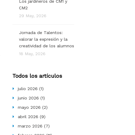
Los jardineros de CM1 y
CM2
29 May, 2026
Jornada de Talentos:
valorar la expresión y la
creatividad de los alumnos
18 May, 2026
Todos los artículos
julio 2026
(1)
junio 2026
(1)
mayo 2026
(2)
abril 2026
(9)
marzo 2026
(7)