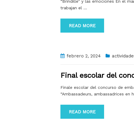
“Brindille” y las emociones En el ma
trabajan el
…
READ MORE
febrero 2, 2024
actividade
Final escolar del co
Finale escolar del concurso de emba
“Ambassadeurs, ambassadrices en h
READ MORE