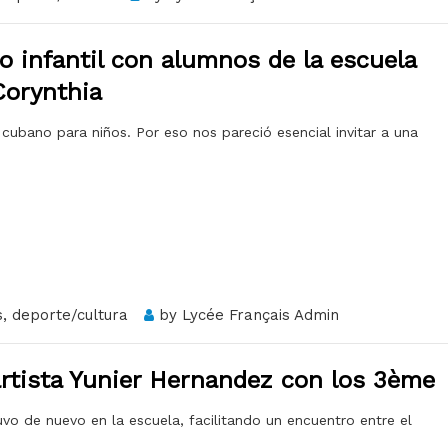
o infantil con alumnos de la escuela
Corynthia
cubano para niños. Por eso nos pareció esencial invitar a una
s
,
deporte/cultura
by
Lycée Français Admin
 artista Yunier Hernandez con los 3ème
vo de nuevo en la escuela, facilitando un encuentro entre el