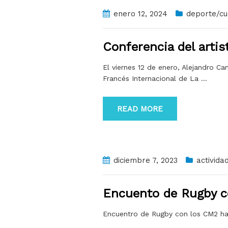
enero 12, 2024
deporte/cu
Conferencia del arti
El viernes 12 de enero, Alejandro Ca
Francés Internacional de La
…
READ MORE
diciembre 7, 2023
activida
Encuento de Rugby 
Encuentro de Rugby con los CM2 haz