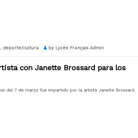
s
,
deporte/cultura
by
Lycée Français Admin
rtista con Janette Brossard para los
es del 7 de marzo fue impartido por la artista Janette Brossard.