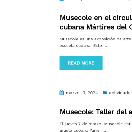
Musecole en el circul
cubana Mártires del 
Musecole es una exposición de arte 
escuela cubana. Este
…
READ MORE
marzo 13, 2024
actividade
Musecole: Taller del
El jueves 7 de marzo, Musecole estu
artista cubano Yunier
…