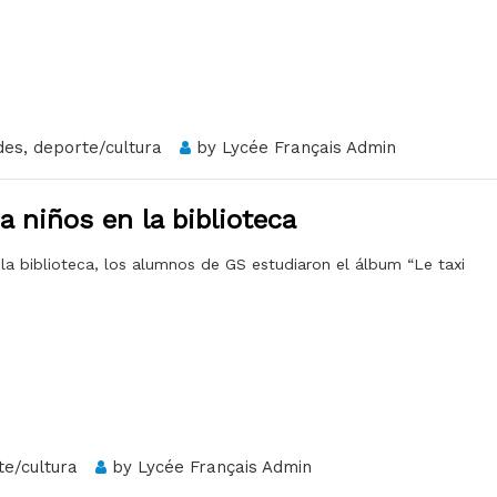
des
,
deporte/cultura
by
Lycée Français Admin
ra niños en la biblioteca
n la biblioteca, los alumnos de GS estudiaron el álbum “Le taxi
te/cultura
by
Lycée Français Admin