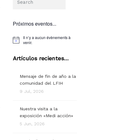
Próximos eventos...
Il n’y a aucun évènements à
venir.
Artículos recientes…
Mensaje de fin de año a la
comunidad del LFIH
9 Jul, 2026
Nuestra visita a la
exposición «Medi acción»
5 Jun, 2026