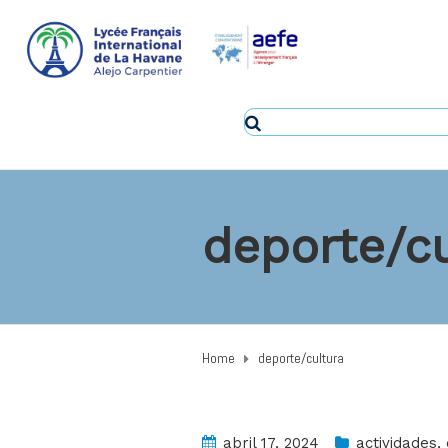
deporte/cu
Home
deporte/cultura
abril 17, 2024
actividades
,