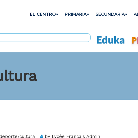
EL CENTRO
PRIMARIA
SECUNDARIA
A
ltura
deporte/cultura
by
Lycée Français Admin