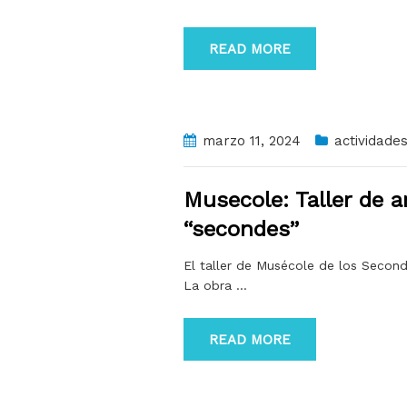
READ MORE
marzo 11, 2024
actividade
Musecole: Taller de a
“secondes”
El taller de Musécole de los Second
La obra
…
READ MORE