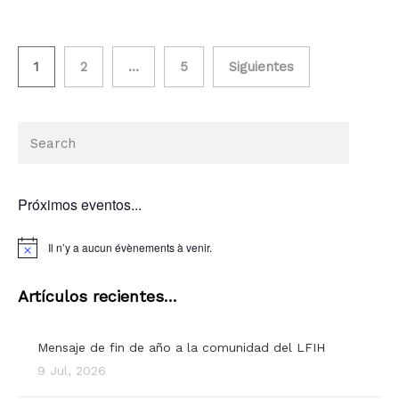
1
2
…
5
Siguientes
Próximos eventos...
Il n’y a aucun évènements à venir.
Artículos recientes…
Mensaje de fin de año a la comunidad del LFIH
9 Jul, 2026