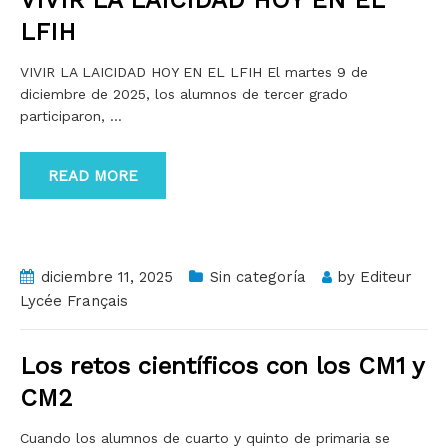
VIVIR LA LAICIDAD HOY EN EL
LFIH
VIVIR LA LAICIDAD HOY EN EL LFIH El martes 9 de
diciembre de 2025, los alumnos de tercer grado
participaron,
…
READ MORE
diciembre 11, 2025
Sin categoría
by
Editeur
Lycée Français
Los retos científicos con los CM1 y
CM2
Cuando los alumnos de cuarto y quinto de primaria se