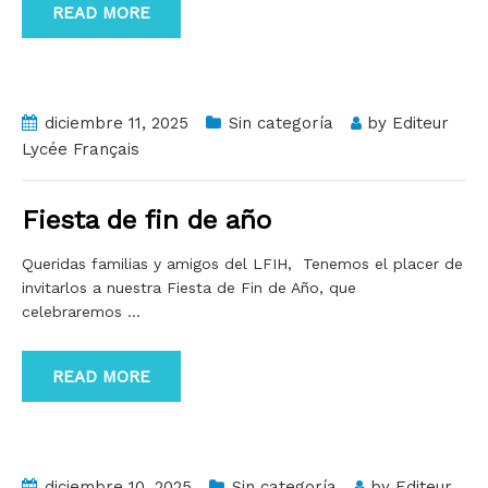
READ MORE
diciembre 11, 2025
Sin categoría
by
Editeur
Lycée Français
Fiesta de fin de año
Queridas familias y amigos del LFIH, Tenemos el placer de
invitarlos a nuestra Fiesta de Fin de Año, que
celebraremos
…
READ MORE
diciembre 10, 2025
Sin categoría
by
Editeur